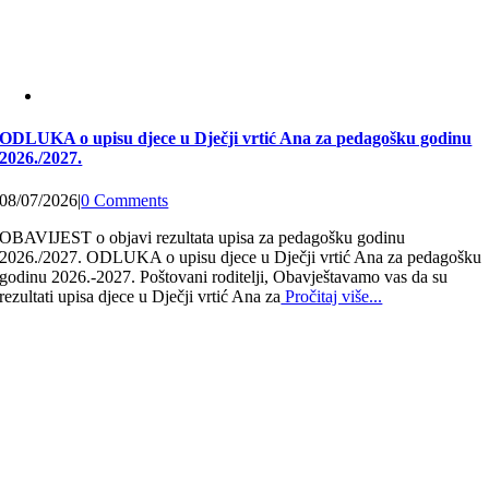
ODLUKA o upisu djece u Dječji vrtić Ana za pedagošku godinu
2026./2027.
08/07/2026
|
0 Comments
OBAVIJEST o objavi rezultata upisa za pedagošku godinu
2026./2027. ODLUKA o upisu djece u Dječji vrtić Ana za pedagošku
godinu 2026.-2027. Poštovani roditelji, Obavještavamo vas da su
rezultati upisa djece u Dječji vrtić Ana za
Pročitaj više...