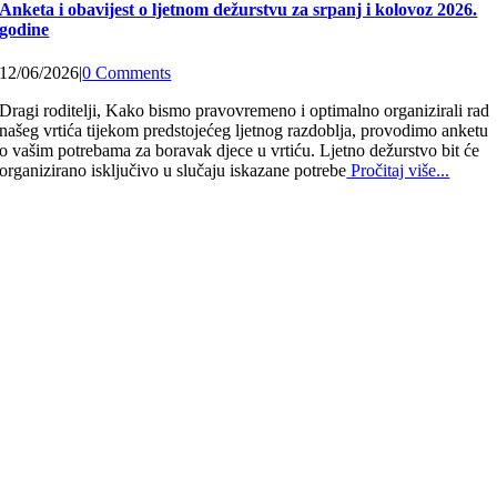
Anketa i obavijest o ljetnom dežurstvu za srpanj i kolovoz 2026.
godine
12/06/2026
|
0 Comments
Dragi roditelji, Kako bismo pravovremeno i optimalno organizirali rad
našeg vrtića tijekom predstojećeg ljetnog razdoblja, provodimo anketu
o vašim potrebama za boravak djece u vrtiću. Ljetno dežurstvo bit će
organizirano isključivo u slučaju iskazane potrebe
Pročitaj više...