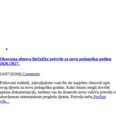
Obavezna obnova liječničke potvrde za novu pedagošku godinu
2026./2027.
14/07/2026
|
0 Comments
Poštovani roditelji, zahvaljujemo vam što ste uspješno obnovili upis
svog djeteta za novu pedagošku godinu. Kako bismo mogli dovršiti
upisnu dokumentaciju, molimo vas da dostavite novu važeću potvrdu o
obavljenom sistematskom pregledu djeteta. Potvrda treba
Pročitaj
više...